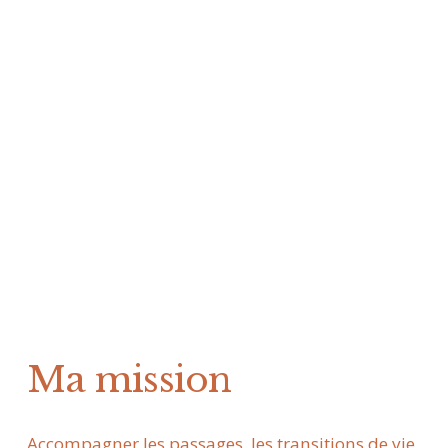
Ma mission
Accompagner les passages, les transitions de vie, 